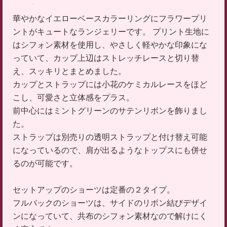
華やかなイエローベースカラーリングにフラワープリ
ントがキュートなランジェリーです。 プリント生地に
はシフォン素材を使用し、やさしく軽やかな印象にな
っていて、カップ上辺はストレッチレースと切り替
え、スッキリとまとめました。
カップとストラップには小花のケミカルレースをほど
こし、可愛さと立体感をプラス。
前中心にはミントグリーンのサテンリボンを飾りまし
た。
ストラップは別売りの透明ストラップと付け替え可能
になっているので、肩が出るようなトップスにも併せ
るのが可能です。
セットアップのショーツは定番の２タイプ。
フルバックのショーツは、サイドのリボン結びデザイ
ンになっていて、共布のシフォン素材なので解けにく