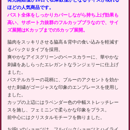
ほどの人気商品です。
バスト全体をしっかりカバーしながら持ち上げ効果も
高い、サポート力抜群のフルカップブラなので、サイ
ズ展開はKカップまでの5カップ展開。
脇肉をスッキリさせる脇高＆背中の食い込みを軽減す
るバックＵタイプを採用。
爽やかなアイスグリーンのベースカラーに、華やかな
刺繍をあしらったエレガントなランジェリーに仕上げ
ました。
パステルカラーの花柄に、ブルーのアクセントを効か
せた刺繍がゴージャスな印象のエンブレースを使用し
ました。
カップの上辺にはラベンダー色の中幅ストレッチレー
スを施し、フェミニンで柔らかな印象をプラス。
前中心にはクリスタルモチーフを飾りました。
お揃いのショーツは、フルバックショーツとハイライ