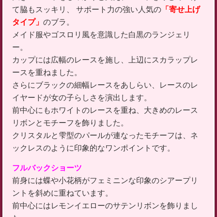
て脇もスッキリ、 サポート力の強い人気の
「寄せ上げ
タイプ」
のブラ。
メイド服やゴスロリ風を意識した白黒のランジェリ
ー。
カップには広幅のレースを施し、上辺にスカラップレ
ースを重ねました。
さらにブラックの細幅レースをあしらい、レースのレ
イヤードが女の子らしさを演出します。
前中心にもホワイトのレースを重ね、大きめのレース
リボンとモチーフを飾りました。
クリスタルと雫型のパールが連なったモチーフは、ネ
ックレスのように印象的なワンポイントです。
フルバックショーツ
前身には蝶や小花柄がフェミニンな印象のシアープリ
ントを斜めに重ねています。
前中心にはレモンイエローのサテンリボンを飾りまし