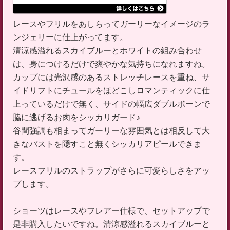
レースやフリルをあしらってガーリーなイメージのラ
ンジェリーに仕上がってます。
清涼感溢れるスカイブルーとホワイトの組み合わせ
は、身につけるだけで爽やかな気持ちになれますね。
カップには光沢感のあるストレッチレースを重ね、サ
イドリフトにチュールをほどこしロマンティックに仕
上っているだけで無く、サイドの幅広ダブルボーンで
脇に逃げるお肉をシッカリガード♪
谷間強調も相まってガーリーな雰囲気とは相反して大
きなバストを隠すこと無くシッカリアピールできま
す。
レースフリルのストラップがさらに可愛らしさをアッ
プします。
ショーツはレースやフレアー仕様で、セットアップで
是非購入したいですね。清涼感溢れるスカイブルーと