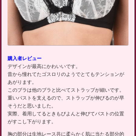
購入者レビュー
デザインが最高にかわいいです。
昔から憧れてたゴスロリのようでとてもテンションが
あがります。
このブラは他のブラと比べてストラップが細いです。
重いバストを支えるので、ストラップが伸びるのが早
そうだと思いました。
実際、着用してるときもびよんと伸びてバストの位置
がすこし下がります。
胸の部分は生地レース共に柔らかく肌に当たる部分的