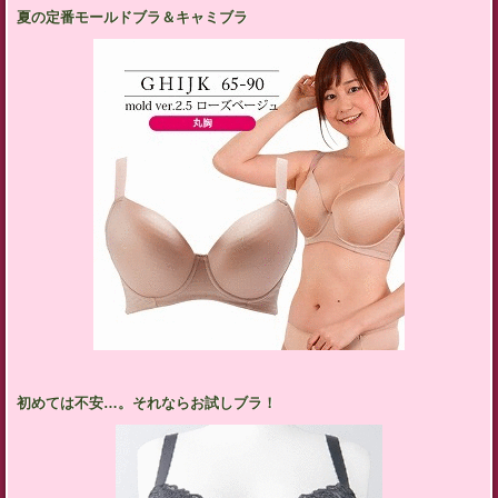
夏の定番モールドブラ＆キャミブラ
初めては不安…。それならお試しブラ！