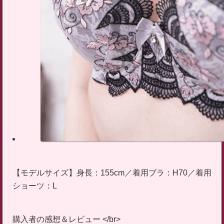
【モデルサイズ】身長：155cm／着用ブラ：H70／着用
ショーツ：L
購入者の感想＆レビュー </br>