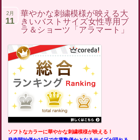
華やかな刺繍模様が映える大
2月
11
きいバストサイズ女性専用ブ
ラ＆ショーツ「アラマート」
ソフトなカラーに華やかな刺繍模様が映える！
発売開始僅か10日で在庫数僅かとなるサイズが現れる