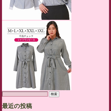
検
索:
最近の投稿