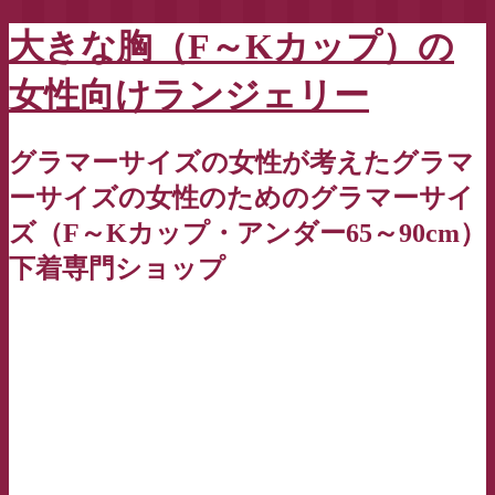
大きな胸（F～Kカップ）の
女性向けランジェリー
グラマーサイズの女性が考えたグラマ
ーサイズの女性のためのグラマーサイ
ズ（F～Kカップ・アンダー65～90cm）
下着専門ショップ