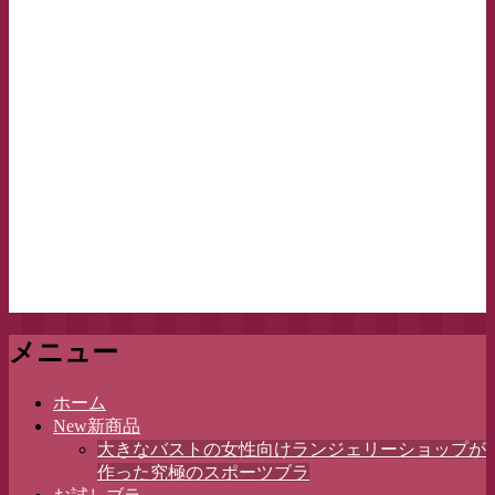
メニュー
コ
ホーム
ン
New新商品
テ
大きなバストの女性向けランジェリーショップが
ン
作った究極のスポーツブラ
ツ