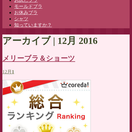
お試しブラ
へ
モールドブラ
ス
お休みブラ
キ
シャツ
ッ
知っていますか？
プ
アーカイブ | 12月 2016
メリーブラ＆ショーツ
12月
1