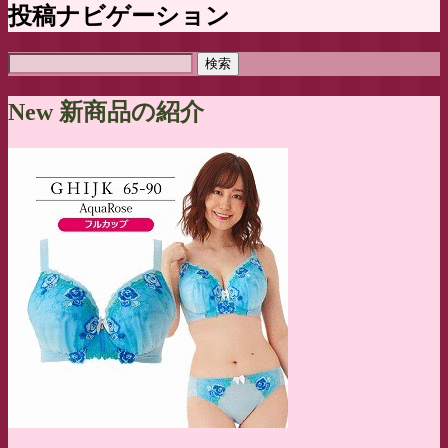
投稿ナビゲーション
検
索:
New 新商品の紹介