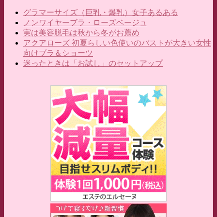
グラマーサイズ（巨乳・爆乳）女子あるある
ノンワイヤーブラ・ローズベージュ
実は美容脱毛は秋から冬がお薦め
アクアローズ 初夏らしい色使いのバストが大きい女性
向けブラ＆ショーツ
迷ったときは「お試し」のセットアップ