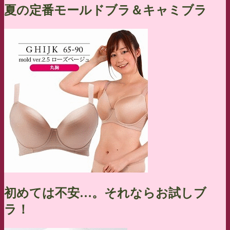
夏の定番モールドブラ＆キャミブラ
初めては不安…。それならお試しブ
ラ！