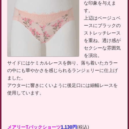
な印象を与えま
す。
上辺はベージュベ
ースにブラックの
ストレッチレース
を重ね、透け感が
セクシーな雰囲気
を演出。
サイドにはケミカルレースを飾り、落ち着いたカラー
の中にも華やかさを感じられるランジェリーに仕上げ
ました。
アウターに響きにくいように後足口には細幅レースを
使用しています。
メアリーTバックショーツ
1,130円
(税込)