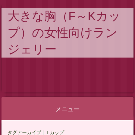
大きな胸（F～Kカッ
プ）の女性向けラン
ジェリー
メニュー
コ
タグアーカイブ | Ｉカップ
ン