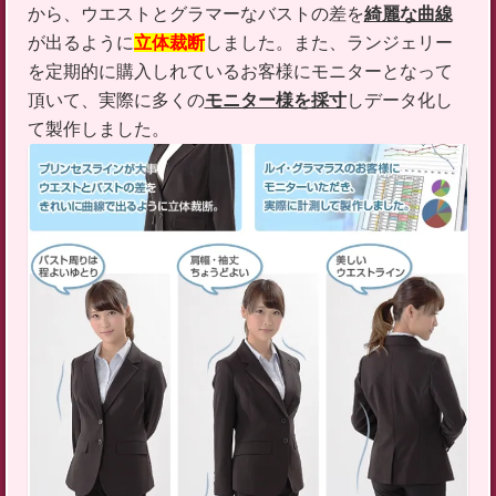
から、ウエストとグラマーなバストの差を
綺麗な曲線
が出るように
立体裁断
しました。また、ランジェリー
を定期的に購入しれているお客様にモニターとなって
頂いて、実際に多くの
モニター様を採寸
しデータ化し
て製作しました。