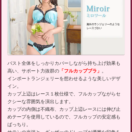
バスト全体をしっかりカバーしながら持ち上げ効果も
高い、サポート力抜群の
「フルカップブラ」
。
インポートランジェリーを想わせるような美しいデザ
イン。
カップ上辺はレース１枚仕様で、フルカップながらセ
クシーな雰囲気を演出します。
カップの内側は不織布、カップ上辺レースには伸び止
めテープを使用しているので、フルカップの安定感も
ばっちり。