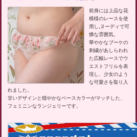
前身には上品な花
模様のレースを使
用し,ヌーディで可
憐な雰囲気。
華やかなブーケの
刺繍があしらわれ
た広幅レースでウ
エストフリルを表
現し、少女のよう
な可愛さを取り入
れました。
甘いデザインと穏やかなベースカラーがマッチした、
フェミニンなランジェリーです。