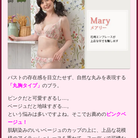
バストの存在感を目立たせず、自然な丸みを表現する
「丸胸タイプ」
のブラ。
ピンクだと可愛すぎるし…。
ベージュだと地味すぎる…。
という悩みは多いですよね。そこでお薦めの
ピンクベ
ージュ！
肌馴染みのいいベージュのカップの上に、上品な花模