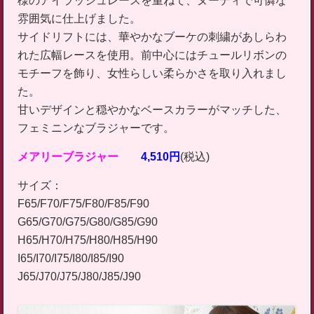
様のアイラッシュレースを重ねて、ヌーディで可憐な
雰囲気に仕上げました。
サイドリフトには、華やかなブーケの刺繍があしらわ
れた広幅レースを使用。前中心にはチュールリボンの
モチーフを飾り、女性らしい柔らかさを取り入れまし
た。
甘いデザインと穏やかなベースカラーがマッチした、
フェミニンなブラジャーです。
メアリーブラジャー
4,510円
(税込)
サイズ：
F65/F70/F75/F80/F85/F90
G65/G70/G75/G80/G85/G90
H65/H70/H75/H80/H85/H90
I65/I70/I75/I80/I85/I90
J65/J70/J75/J80/J85/J90