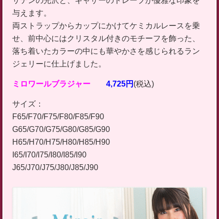
サテンの光沢と、ギャザーのドレープが優雅な印象を
与えます。
両ストラップからカップにかけてケミカルレースを乗
せ、前中心にはクリスタル付きのモチーフを飾った、
落ち着いたカラーの中にも華やかさを感じられるラン
ジェリーに仕上げました。
ミロワールブラジャー
4,725円
(税込)
サイズ：
F65/F70/F75/F80/F85/F90
G65/G70/G75/G80/G85/G90
H65/H70/H75/H80/H85/H90
I65/I70/I75/I80/I85/I90
J65/J70/J75/J80/J85/J90