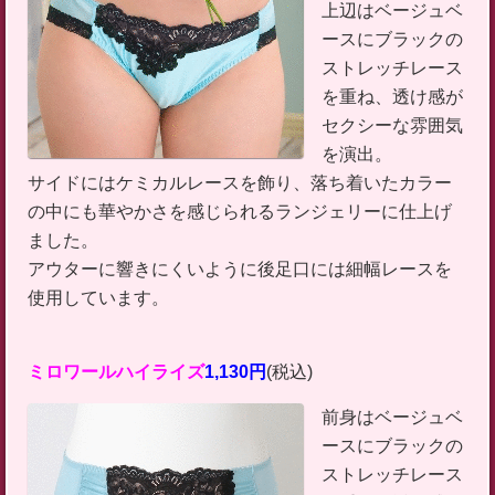
上辺はベージュベ
ースにブラックの
ストレッチレース
を重ね、透け感が
セクシーな雰囲気
を演出。
サイドにはケミカルレースを飾り、落ち着いたカラー
の中にも華やかさを感じられるランジェリーに仕上げ
ました。
アウターに響きにくいように後足口には細幅レースを
使用しています。
ミロワールハイライズ
1,130円
(税込)
前身はベージュベ
ースにブラックの
ストレッチレース