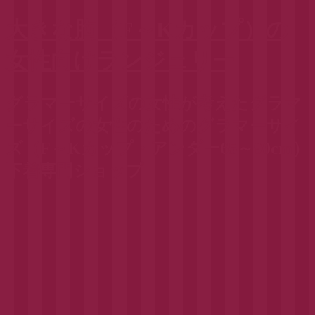
大きな胸（F～Kカップ）の
女性向けランジェリー
グラマーサイズの女性が考えたグラマ
ーサイズの女性のためのグラマーサイ
ズ（F～Kカップ・アンダー65～90cm）
下着専門ショップ