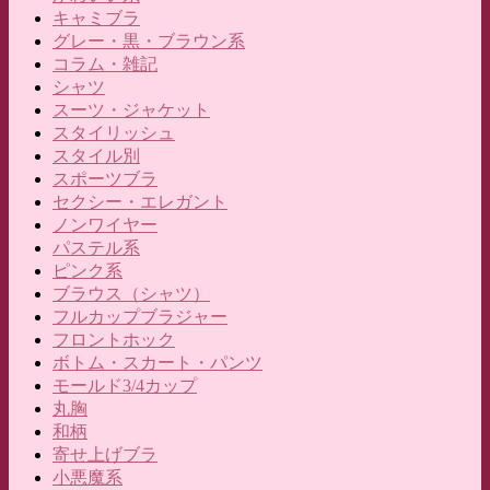
キャミブラ
グレー・黒・ブラウン系
コラム・雑記
シャツ
スーツ・ジャケット
スタイリッシュ
スタイル別
スポーツブラ
セクシー・エレガント
ノンワイヤー
パステル系
ピンク系
ブラウス（シャツ）
フルカップブラジャー
フロントホック
ボトム・スカート・パンツ
モールド3/4カップ
丸胸
和柄
寄せ上げブラ
小悪魔系