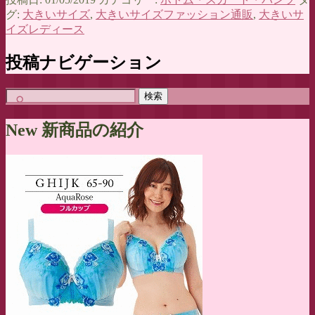
グ:
大きいサイズ
,
大きいサイズファッション通販
,
大きいサ
イズレディース
投稿ナビゲーション
検
索:
New 新商品の紹介