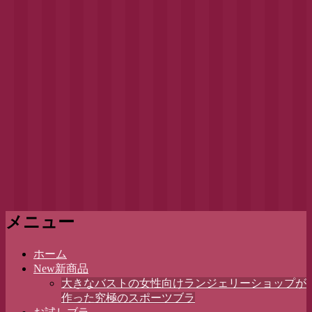
メニュー
コ
ホーム
ン
New新商品
テ
大きなバストの女性向けランジェリーショップが
ン
作った究極のスポーツブラ
ツ