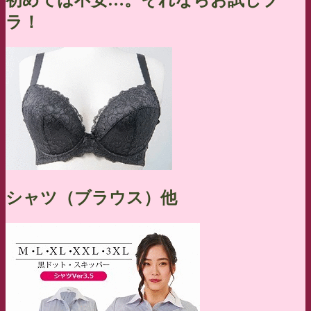
初めては不安…。それならお試しブ
ラ！
シャツ（ブラウス）他