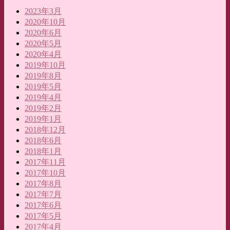
2023年3月
2020年10月
2020年6月
2020年5月
2020年4月
2019年10月
2019年8月
2019年5月
2019年4月
2019年2月
2019年1月
2018年12月
2018年6月
2018年1月
2017年11月
2017年10月
2017年8月
2017年7月
2017年6月
2017年5月
2017年4月