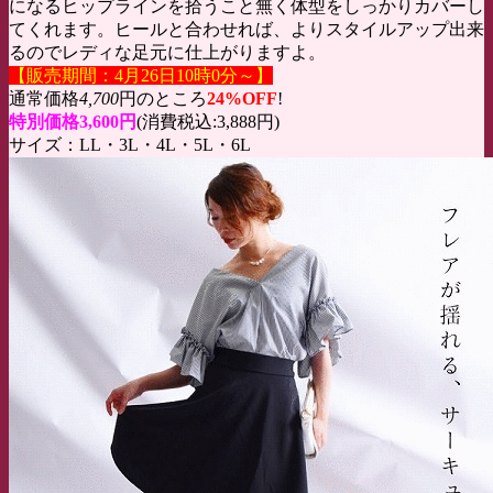
になるヒップラインを拾うこと無く体型をしっかりカバーし
てくれます。ヒールと合わせれば、よりスタイルアップ出来
るのでレディな足元に仕上がりますよ。
【販売期間：4月26日10時0分～】
通常価格
4,700
円のところ
24%OFF
!
特別価格3,600円
(消費税込:3,888円)
サイズ：LL・3L・4L・5L・6L