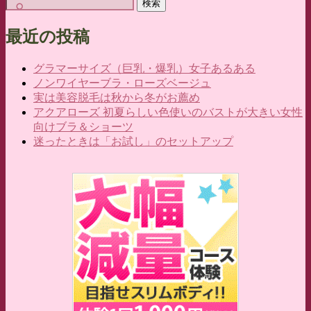
検
索:
最近の投稿
グラマーサイズ（巨乳・爆乳）女子あるある
ノンワイヤーブラ・ローズベージュ
実は美容脱毛は秋から冬がお薦め
アクアローズ 初夏らしい色使いのバストが大きい女性
向けブラ＆ショーツ
迷ったときは「お試し」のセットアップ