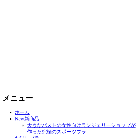
メニュー
コ
ホーム
ン
New新商品
テ
大きなバストの女性向けランジェリーショップが
ン
作った究極のスポーツブラ
ツ