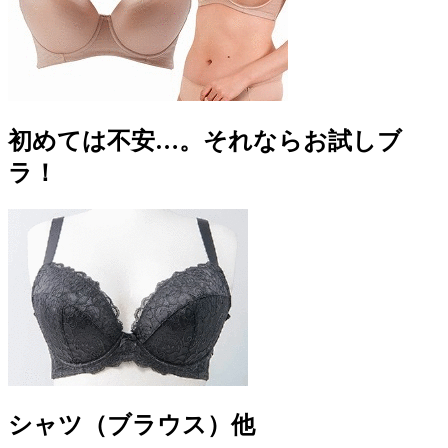
初めては不安…。それならお試しブ
ラ！
シャツ（ブラウス）他