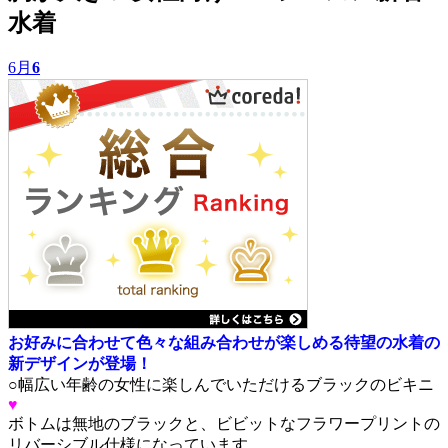
水着
6月
6
お好みに合わせて色々な組み合わせが楽しめる待望の水着の
新デザインが登場！
○幅広い年齢の女性に楽しんでいただけるブラックのビキニ
♥
ボトムは無地のブラックと、ビビットなフラワープリントの
リバーシブル仕様になっています。