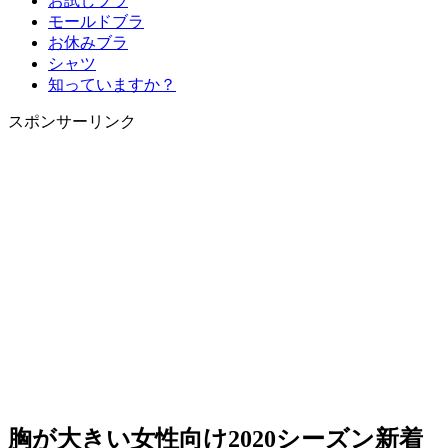
お試しブラ
へ
モールドブラ
ス
お休みブラ
キ
シャツ
ッ
知っていますか？
プ
スポンサーリンク
胸が大きい女性向け2020シーズン新着