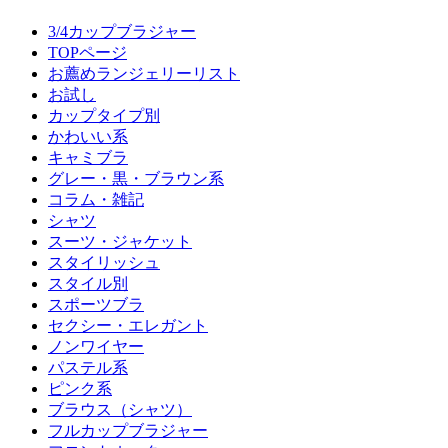
3/4カップブラジャー
TOPページ
お薦めランジェリーリスト
お試し
カップタイプ別
かわいい系
キャミブラ
グレー・黒・ブラウン系
コラム・雑記
シャツ
スーツ・ジャケット
スタイリッシュ
スタイル別
スポーツブラ
セクシー・エレガント
ノンワイヤー
パステル系
ピンク系
ブラウス（シャツ）
フルカップブラジャー