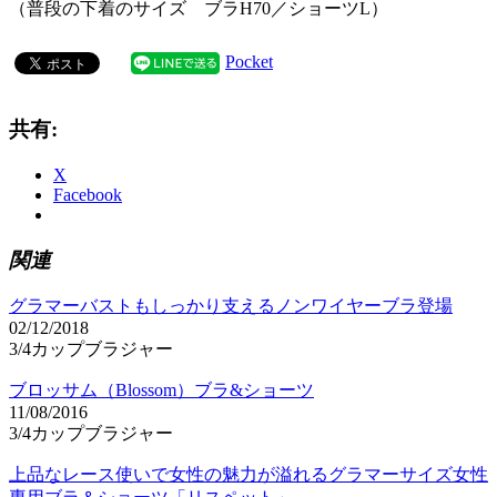
（普段の下着のサイズ ブラH70／ショーツL）
Pocket
共有:
X
Facebook
関連
グラマーバストもしっかり支えるノンワイヤーブラ登場
02/12/2018
3/4カップブラジャー
ブロッサム（Blossom）ブラ&ショーツ
11/08/2016
3/4カップブラジャー
上品なレース使いで女性の魅力が溢れるグラマーサイズ女性