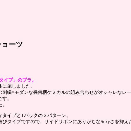
ショーツ
タイプ」のブラ。
体に施しました。
の刺繍×モダンな幾何柄ケミカルの組み合わせがオシャレなレ
です。
た。
ィタイプとTバックの２パターン。
びタイプですので、サイドリボンにありがちなSexyさを抑