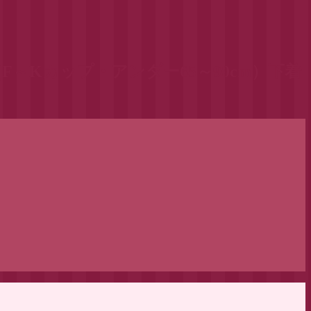
Kカップ・アンダー65～90cm）下着