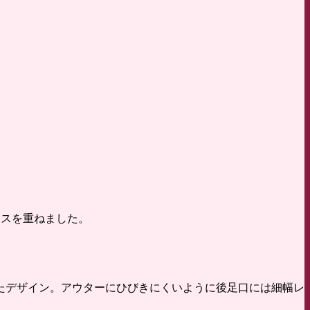
ースを重ねました。
えたデザイン。アウターにひびきにくいように後足口には細幅レ