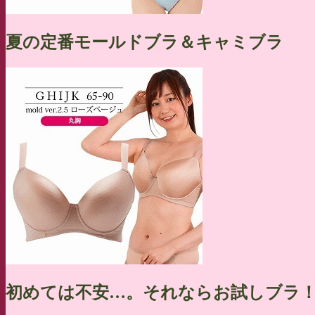
夏の定番モールドブラ＆キャミブラ
初めては不安…。それならお試しブラ