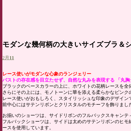
モダンな幾何柄の大きいサイズブラ＆
2月
11
レース使いがモダンな心象のランジェリー
バストの存在感を目立たせず、自然な丸みを表現する 「丸胸
ブラックのベースカラーの上に、ホワイトの花柄レースを全
さらにその上には、モノトーンに華を添える柔らかなピンク
レース使いがおもしろく、スタイリッシュな印象のデザイン
前中心にはサテンリボンとクリスタルのモチーフを飾りまし
お揃いのショーツは、サイドリボンのフルバックスキャンテ
フルバックショーツは、サイドは太めのサテンリボンのヒモ結
ースを使用しています。