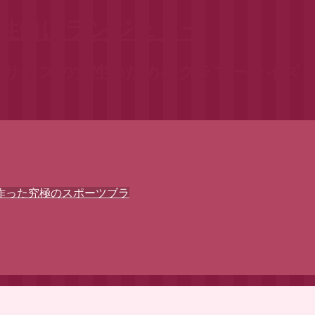
女性向けランジェリー
サイズの女性のためのグラマーサイズ（F～
作った究極のスポーツブラ