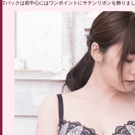
Tバックは前中心にはワンポイントにサテンリボンを飾りま