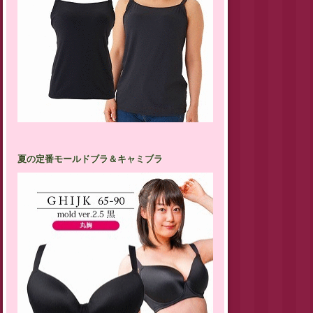
夏の定番モールドブラ＆キャミブラ