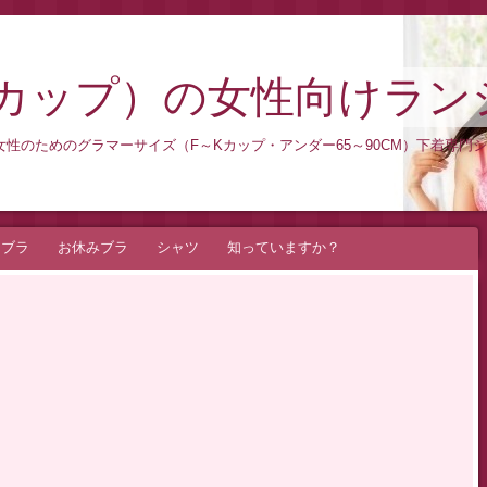
Kカップ）の女性向けラン
性のためのグラマーサイズ（F～Kカップ・アンダー65～90CM）下着専門
ドブラ
お休みブラ
シャツ
知っていますか？