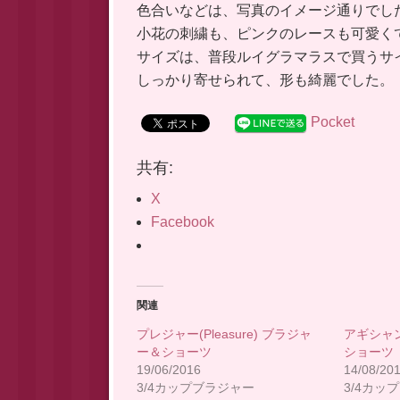
色合いなどは、写真のイメージ通りでし
小花の刺繍も、ピンクのレースも可愛く
サイズは、普段ルイグラマラスで買うサ
しっかり寄せられて、形も綺麗でした。
Pocket
共有:
X
Facebook
関連
プレジャー(Pleasure) ブラジャ
アギシャン（
ー＆ショーツ
ショーツ
19/06/2016
14/08/20
3/4カップブラジャー
3/4カッ