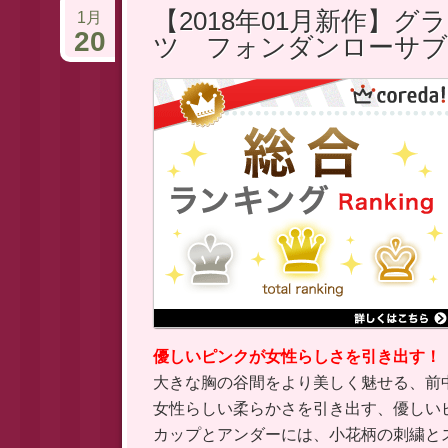
【2018年01月新作】
1月
20
ツ フォンダンローサブ
優しいピンクが女性らしさを引き出す！
大きな胸の谷間をより美しく魅せる、前
女性らしい柔らかさを引き出す、優しい
カップとアンダーには、小花柄の刺繍と