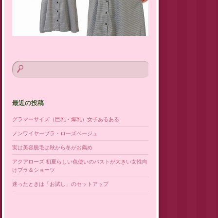
最近の投稿
グラマーサイズ（巨乳・爆乳）女子あるある
ノンワイヤーブラ・ローズベージュ
実は美容脱毛は秋から冬がお薦め
アクアローズ 初夏らしい色使いのバストが大きい女性向
けブラ＆ショーツ
迷ったときは「お試し」のセットアップ