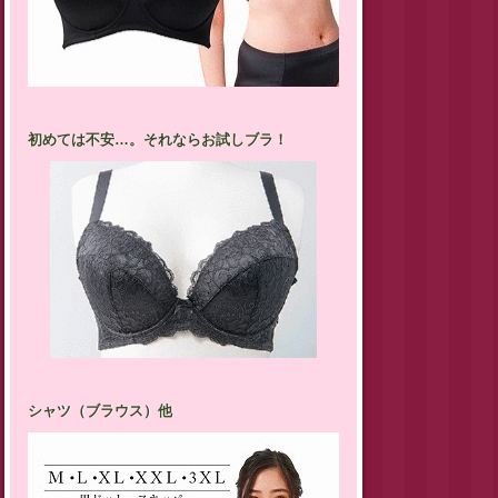
初めては不安…。それならお試しブラ！
シャツ（ブラウス）他