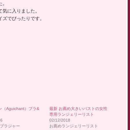
た。
て気に入りました。
イズでぴったりです。
Aguichant）ブラ&
最新 お薦め大きいバストの女性
専用ランジェリーリスト
16
02/12/2018
プブラジャー
お薦めランジェリーリスト