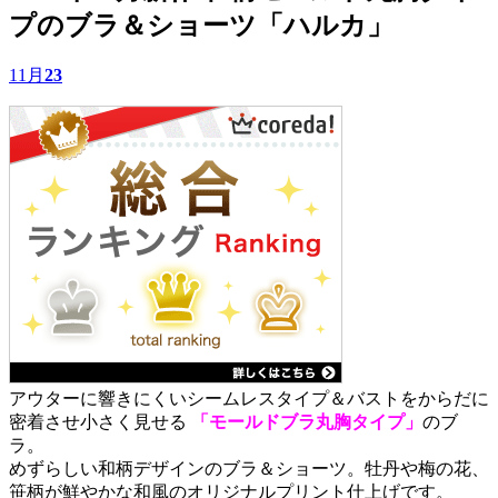
プのブラ＆ショーツ「ハルカ」
11月
23
アウターに響きにくいシームレスタイプ＆バストをからだに
密着させ小さく見せる
「モールドブラ丸胸タイプ」
のブ
ラ。
めずらしい和柄デザインのブラ＆ショーツ。牡丹や梅の花、
笹柄が鮮やかな和風のオリジナルプリント仕上げです。