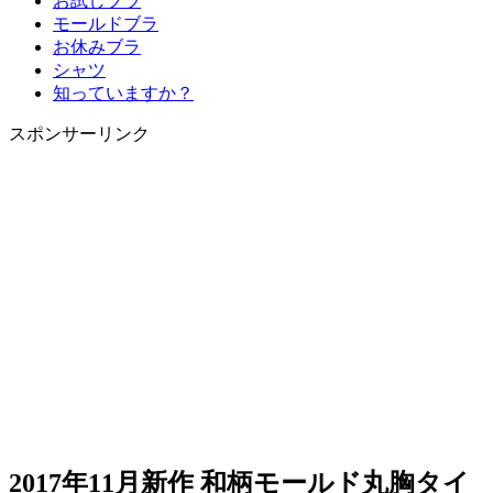
お試しブラ
へ
モールドブラ
ス
お休みブラ
キ
シャツ
ッ
知っていますか？
プ
スポンサーリンク
2017年11月新作 和柄モールド丸胸タイ