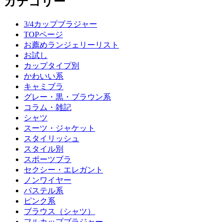
カテゴリー
3/4カップブラジャー
TOPページ
お薦めランジェリーリスト
お試し
カップタイプ別
かわいい系
キャミブラ
グレー・黒・ブラウン系
コラム・雑記
シャツ
スーツ・ジャケット
スタイリッシュ
スタイル別
スポーツブラ
セクシー・エレガント
ノンワイヤー
パステル系
ピンク系
ブラウス（シャツ）
フルカップブラジャー