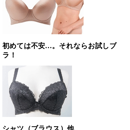
初めては不安…。それならお試しブ
ラ！
シャツ（ブラウス）他