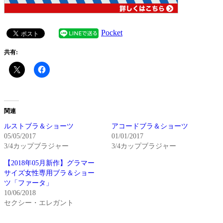
Pocket
共有:
関連
ルストブラ＆ショーツ
アコードブラ＆ショーツ
05/05/2017
01/01/2017
3/4カップブラジャー
3/4カップブラジャー
【2018年05月新作】グラマー
サイズ女性専用ブラ＆ショー
ツ「ファータ」
10/06/2018
セクシー・エレガント