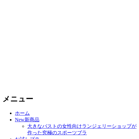
メニュー
コ
ホーム
ン
New新商品
テ
大きなバストの女性向けランジェリーショップが
ン
作った究極のスポーツブラ
ツ