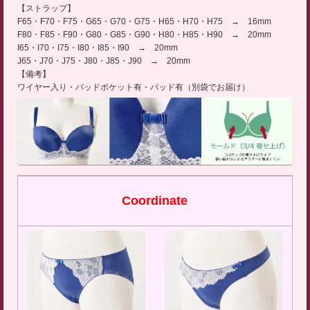
【ストラップ】
F65・F70・F75・G65・G70・G75・H65・H70・H75 → 16mm
F80・F85・F90・G80・G85・G90・H80・H85・H90 → 20mm
I65・I70・I75・I80・I85・I90 → 20mm
J65・J70・J75・J80・J85・J90 → 20mm
【備考】
ワイヤー入り・パッドポケット有・パッド有（別袋でお届け）
Coordinate