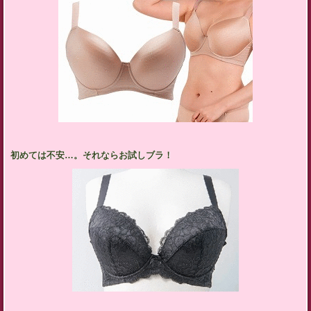
初めては不安…。それならお試しブラ！