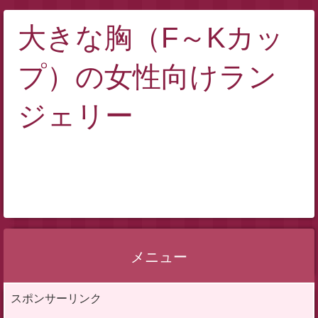
大きな胸（F～Kカッ
プ）の女性向けラン
ジェリー
メニュー
コ
スポンサーリンク
ン