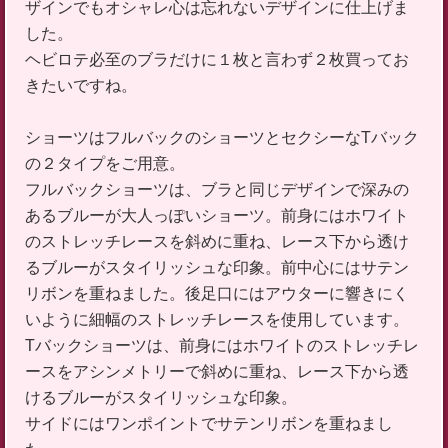
ザインでもオシャレ心は忘れないデザインに仕上げま
した。
ヘビロテ必至のブラだけに１枚と言わず２枚買ってお
きたいですね。
ショーツはフルバックのショーツとセクシーなTバック
の２タイプをご用意。
フルバックショーツは、ブラと同じデザインで深みの
あるブルーが大人っぽいショーツ。前身にはホワイト
のストレッチレースを斜めに重ね、レース下から透け
るブルーがスタイリッシュな印象。前中心にはサテン
リボンを重ねました。後足口にはアウターに響きにく
いように細幅のストレッチレースを使用しています。
Tバックショーツは、前身にはホワイトのストレッチレ
ースをアシンメトリーで斜めに重ね、レース下から透
けるブルーがスタイリッシュな印象。
サイドにはワンポイントでサテンリボンを重ねまし