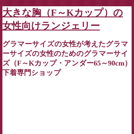
大きな胸（F～Kカップ）の
女性向けランジェリー
グラマーサイズの女性が考えたグラマ
ーサイズの女性のためのグラマーサイ
ズ（F～Kカップ・アンダー65～90cm）
下着専門ショップ