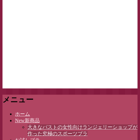
メニュー
コ
ホーム
ン
New新商品
テ
大きなバストの女性向けランジェリーショップが
ン
作った究極のスポーツブラ
ツ